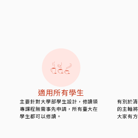
適用所有學生
主要針對大學部學生設計，修讀領
有別於清
專課程無需事先申請，所有臺大在
的主軸將
學生都可以修讀。
大家有方