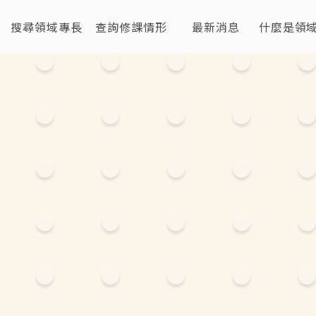
搜尋領域專長
查詢修課情形
最新消息
什麼是領