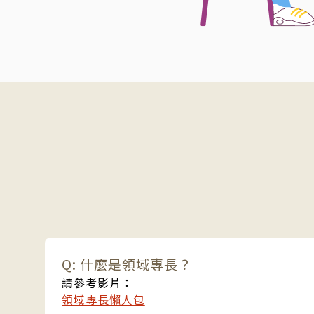
Q: 什麼是領域專長？
請參考影片：
領域專長懶人包