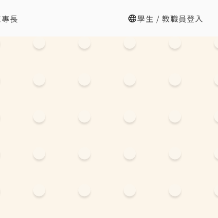
域專長
學生 / 教職員登入