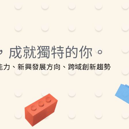
，成就獨特的你。
能力、新興發展方向、跨域創新趨勢