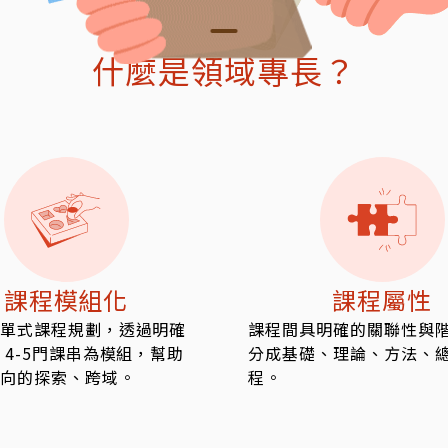
什麼是領域專長？
課程模組化
課程屬性
單式課程規劃，透過明確
課程間具明確的關聯性與
 4-5門課串為模組，幫助
分成基礎、理論、方法、
向的探索、跨域。
程。