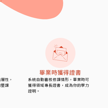
畢業時獲得證書
階層性，
系統自動審核修課情形，畢業時可
總整課
獲得領域專長證書，成為你的學力
證明。