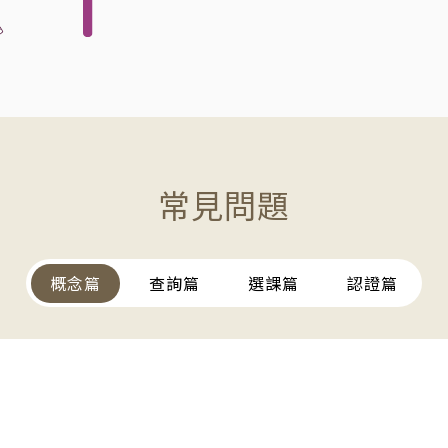
常見問題
概念篇
查詢篇
選課篇
認證篇