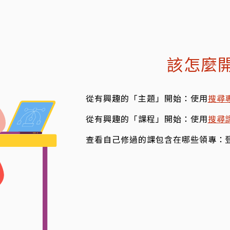
該怎麼
從有興趣的「主題」開始：使用
搜尋
從有興趣的「課程」開始：使用
搜尋
查看自己修過的課包含在哪些領專：