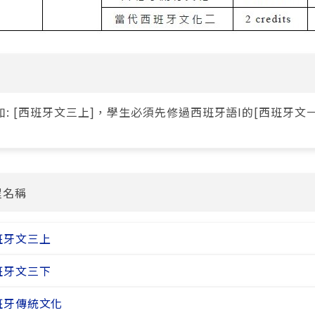
如: [西班牙文三上]，學生必須先修過西班牙語I的[西班牙文一
程名稱
班牙文三上
班牙文三下
班牙傳統文化