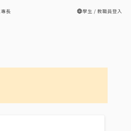
域專長
學生 / 教職員登入