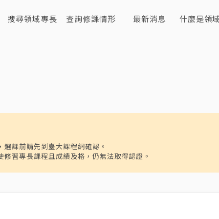
搜尋領域專長
查詢修課情形
最新消息
什麼是領
，選課前請先到臺大課程網確認。
使修習專長課程且成績及格，仍無法取得認證。