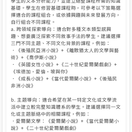
學生的文本分析能力，並建立總整課程所需的知識
基礎。學生在修習基礎課程時，可參考以下策略選
擇適合的課程組合，或依據興趣與未來發展方向，
自行組合不同課程。
a. 跨領域探索導向：適合對多種文本類型感興
趣、想要廣泛探索不同敘事手法的學生。建議選擇
三門不同主題、不同文化背景的課程，例如：
．《後殖民亞洲小說》+《離散猶太人的文學與藝
術》+《喬伊斯小說》
．《英國女性小說》+《二十世紀愛爾蘭戲劇》+
《埃德加·愛倫·坡與你》
．《成長小說》+《當代愛爾蘭小說》+《後殖民
非洲小說》
b. 主題導向：適合希望在某一特定文化或文學流
派中建立較完整知識體系的學生。建議選擇同一文
化或主題脈絡中的相關課程，例如：
．愛爾蘭文學：《愛爾蘭小說》+《當代愛爾蘭小
說》+《二十世紀愛爾蘭戲劇》