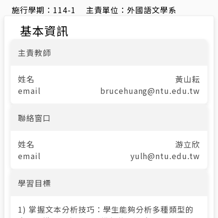
施行學期：
114-1
主責單位：
外國語文學系
基本資訊
主責教師
姓名
黃山耘
email
brucehuang@ntu.edu.tw
聯絡窗口
姓名
游立欣
email
yulh@ntu.edu.tw
學習目標
1) 掌握文本分析技巧：學生能夠分析多種類型的