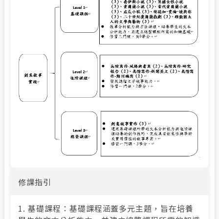
修課指引
1. 基礎課程：基礎課程涵蓋多元主題，旨在培養