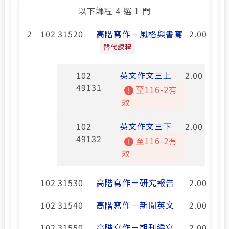
以下課程 4 選 1 門
2
102 31520
高階寫作－風格與書寫
2.00
替代課程
102
英文作文三上
2.00
49131
至116-2有
效
102
英文作文三下
2.00
49132
至116-2有
效
102 31530
高階寫作－研究報告
2.00
102 31540
高階寫作－新聞英文
2.00
102 31550
高階寫作－期刊編寫
2.00