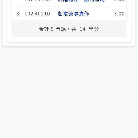
3
102 40210
創意敍事實作
3.00
合計
5
門課，共
14
學分
臺大領域專長
國立臺灣大學首頁
教務處首頁
Copyright © 2023 國立臺灣大學教務處 Office of Academic
Affairs, National Taiwan University