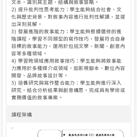
文本，識別其主題、結構與敘事策略。
2) 提升批判性思考能力：學生能夠結合社會、文
化與歷史背景，對敘事內容進行批判性解讀，並提
出深刻見解。
3) 發展進階的敘事能力：學生能夠根據選修的進
階課程，學習不同類型的寫作技巧，發展符合自身
目標的敘事能力，運用於包括文學、新聞、創意內
容等多種領域。
4) 學習跨領域應用敘事技巧：學生能夠將敘事能
力應用於多種媒介或領域，如影視腳本、數位內容
開發、品牌故事設計等。
5) 培養研究與寫作整合能力：學生能夠進行深入
研究，結合分析結果與創意構思，完成具有學術或
實務價值的敘事專案。
課程架構