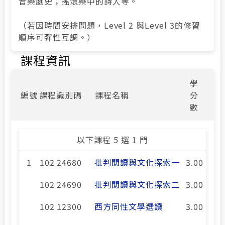
音樂劇史；搖滾樂中的詩人等。
（若因時間安排問題，Level 2 與Level 3的修習
順序可彈性互調。）
課程資訊
學
編號
課程識別碼
課程名稱
分
數
以下課程 5 選 1 門
1
102 24680
批判閱讀與文化探索一
3.00
102 24690
批判閱讀與文化探索二
3.00
102 12300
西方同性文學選讀
3.00