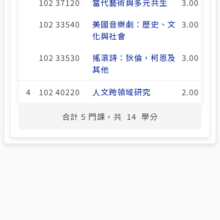
102 37120
當代藝術與多元共生
3.00
102 33540
美國音樂劇：歷史、文
3.00
化與社會
102 33530
搖滾詩：狄倫，柯恩及
3.00
其他
4
102 40220
人文跨領域研究
2.00
合計
5
門課，共
14
學分