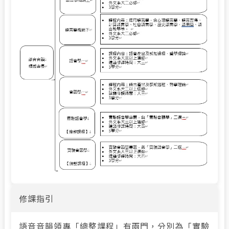
修課指引
語音音韻領專「總整課程」有兩門，分別為「實驗