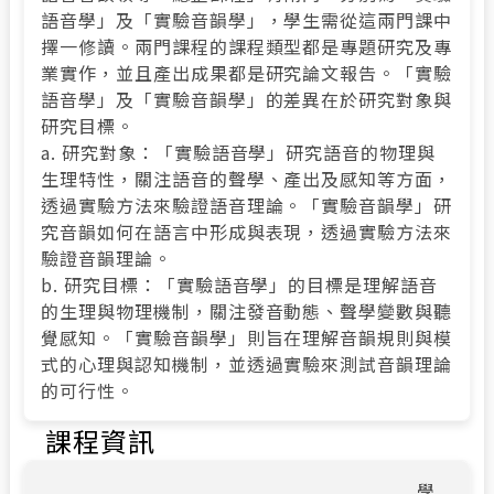
語音學」及「實驗音韻學」，學生需從這兩門課中
擇一修讀。兩門課程的課程類型都是專題研究及專
業實作，並且產出成果都是研究論文報告。「實驗
語音學」及「實驗音韻學」的差異在於研究對象與
研究目標。
a. 研究對象：「實驗語音學」研究語音的物理與
生理特性，關注語音的聲學、產出及感知等方面，
透過實驗方法來驗證語音理論。「實驗音韻學」研
究音韻如何在語言中形成與表現，透過實驗方法來
驗證音韻理論。
b. 研究目標：「實驗語音學」的目標是理解語音
的生理與物理機制，關注發音動態、聲學變數與聽
覺感知。「實驗音韻學」則旨在理解音韻規則與模
式的心理與認知機制，並透過實驗來測試音韻理論
的可行性。
課程資訊
學