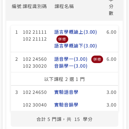
編號
課程識別碼
課程名稱
分
數
1
102 21111
語言學概論上(3.00)
6.00
102 21112
併修
語言學概論下(3.00)
2
102 24560
語音學一(3.00)
6.00
併修
102 30020
音韻學一(3.00)
以下課程 2 選 1 門
3
102 24650
實驗語音學
3.00
102 30040
實驗音韻學
3.00
合計
5
門課，共
15
學分