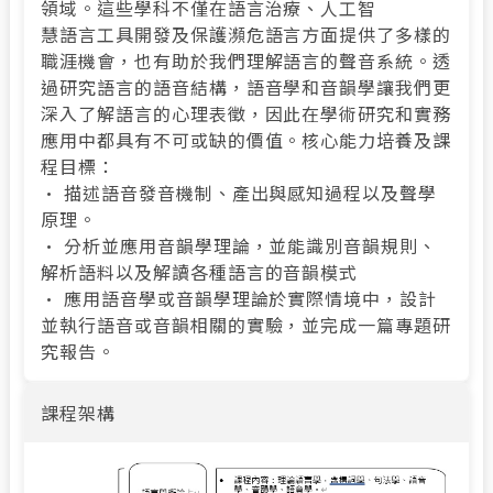
領域。這些學科不僅在語言治療、人工智
慧語言工具開發及保護瀕危語言方面提供了多樣的
職涯機會，也有助於我們理解語言的聲音系統。透
過研究語言的語音結構，語音學和音韻學讓我們更
深入了解語言的心理表徵，因此在學術研究和實務
應用中都具有不可或缺的價值。核心能力培養及課
程目標：
• 描述語音發音機制、產出與感知過程以及聲學
原理。
• 分析並應用音韻學理論，並能識別音韻規則、
解析語料以及解讀各種語言的音韻模式
• 應用語音學或音韻學理論於實際情境中，設計
並執行語音或音韻相關的實驗，並完成一篇專題研
究報告。
課程架構