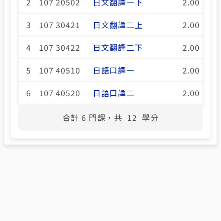
2
107 20502
日文翻譯一下
2.00
3
107 30421
日文翻譯二上
2.00
4
107 30422
日文翻譯二下
2.00
5
107 40510
日語口譯一
2.00
6
107 40520
日語口譯二
2.00
合計
6
門課，共
12
學分