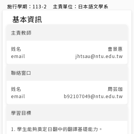
施行學期：
113-2
主責單位：
日本語文學系
基本資訊
主責教師
姓名
曹景惠
email
jhtsau@ntu.edu.tw
聯絡窗口
姓名
周芸珈
email
b92107049@ntu.edu.tw
學習目標
1. 學生能夠奠定日翻中的翻譯基礎能力。