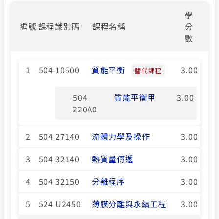
學
編號
課程識別碼
課程名稱
分
數
1
504 10600
質能平衡
3.00
替代課程
504
質能平衡甲
3.00
220A0
2
504 27140
流體力學及操作
3.00
3
504 32140
熱質量傳遞
3.00
4
504 32150
分離程序
3.00
5
524 U2450
薄膜分離與永續工程
3.00