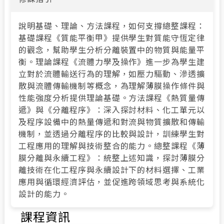
說明基礎、理論、方法課程，如何支撐總整課程：
基礎課程《質能平衡甲》提供學生對質能守恆定律
的觀念，幫助學生分析分離裝置中的物質與能量平
衡。理論課程《流體力學及操作》進一步為學生建
立對於流體輸送行為的理解，如壓力驅動、滲透擴
散與流體傳輸機制等概念，為理解薄膜操作條件與
性能強度分析提供理論基礎。方法課程《熱質量傳
遞》與《分離程序》：深入探討材料、化工單元以
及程序設備中的熱量傳遞和對流與物質擴散和傳輸
機制，並透過分離程序的比較與設計，訓練學生對
工程應用的理解與技術整合的能力。總整課程《薄
膜分離與永續工程》：統整上述知識，探討薄膜分
離技術在化工程序與永續設計下的材料選擇、工業
應用與循環經濟評估，並促進跨領域思考與系統化
設計的能力。
課程資訊