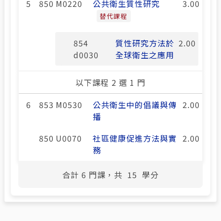
5
850 M0220
公共衛生質性研究
3.00
替代課程
854
質性研究方法於
2.00
d0030
全球衛生之應用
以下課程 2 選 1 門
6
853 M0530
公共衛生中的倡議與傳
2.00
播
850 U0070
社區健康促進方法與實
2.00
務
合計
6
門課，共
15
學分