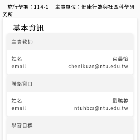
施行學期：
114-1
主責單位：
健康行為與社區科學研
究所
基本資訊
主責教師
姓名
官晨怡
email
chenikuan@ntu.edu.tw
聯絡窗口
姓名
劉曉蓉
email
ntuhbcs@ntu.edu.tw
學習目標