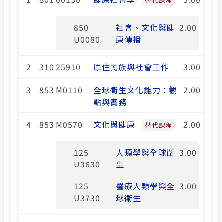
替代課程
850
社會、文化與健
2.00
U0080
康傳播
2
310 25910
原住民族與社會工作
3.00
3
853 M0110
全球衛生文化能力：觀
2.00
點與實務
4
853 M0570
文化與健康
2.00
替代課程
125
人類學與全球衛
3.00
U3630
生
125
醫療人類學與全
3.00
U3730
球衛生