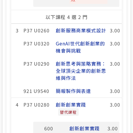
以下課程 4 選 2 門
3
P37 U0260
創新服務商業模式設計
3.00
P37 U0320
GenAI世代創新創業的
3.00
機會與挑戰
P37 U0290
創新思考與策略實務：
3.00
全球頂尖企業的創新思
維與作法
921 U9540
簡報製作與表達
3.00
4
P37 U0280
創新創業實踐
3.00
替代課程
600
創新創業實踐
3.00