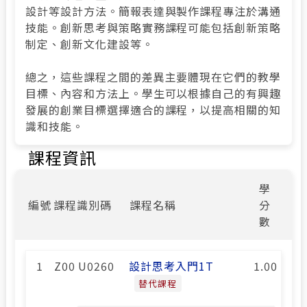
設計等設計方法。簡報表達與製作課程專注於溝通
技能。創新思考與策略實務課程可能包括創新策略
制定、創新文化建設等。
總之，這些課程之間的差異主要體現在它們的教學
目標、內容和方法上。學生可以根據自己的有興趣
發展的創業目標選擇適合的課程，以提高相關的知
識和技能。
課程資訊
學
編號
課程識別碼
課程名稱
分
數
1
Z00 U0260
設計思考入門1T
1.00
替代課程