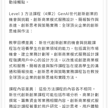
動接觸點。
Level 3 方法課程（4擇2）GenAI世代創新創業的
機會與挑戰、創新商業模式服務設計、簡報製作與
表達、創新思考與策略實務：全球頂尖企業的創新
思維與作法：
教學目標差異： 新世代創新創業的機會與挑戰課
程旨在培養學生在創業領域的能力，包括識別市場
機會、建立業務計劃等。創新商業模式服務設計課
程強調用戶中心的設計方法，以改進或創建商業模
式和服務。簡報表達與製作課程旨在提高學生的溝
通和簡報技能。創新思考與策略實務課程旨在教授
全球頂尖企業的創新思維和實踐方法。
課程內容差異： 這些方法課程的內容各不相同。
新世代創新創業課程可能包括市場分析、商業計劃
撰寫、籌集資金等業務相關內容。創新商業模式服
務設計課程著重於用戶研究、設計思考、用戶體驗