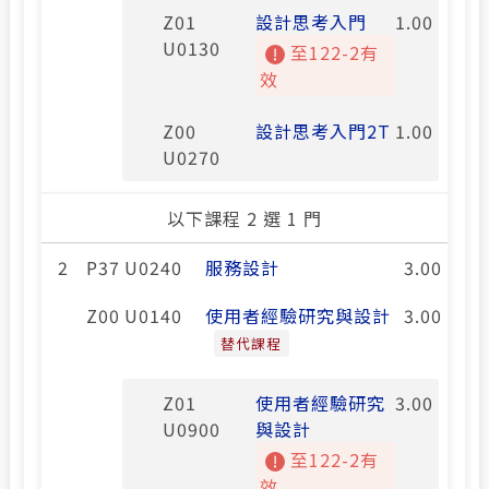
Z01
設計思考入門
1.00
U0130
至122-2有
效
Z00
設計思考入門2T
1.00
U0270
以下課程 2 選 1 門
2
P37 U0240
服務設計
3.00
Z00 U0140
使用者經驗研究與設計
3.00
替代課程
Z01
使用者經驗研究
3.00
U0900
與設計
至122-2有
效