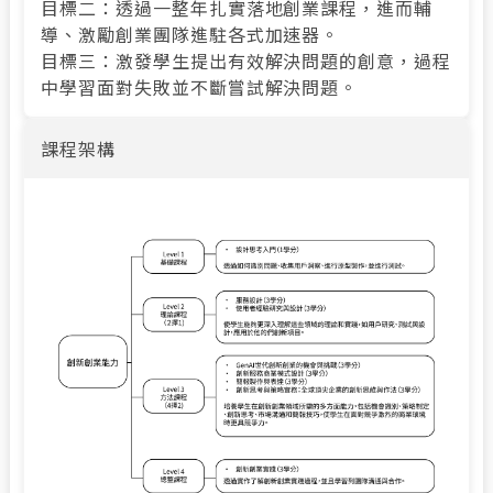
目標二：透過一整年扎實落地創業課程，進而輔
導、激勵創業團隊進駐各式加速器。
目標三：激發學生提出有效解決問題的創意，過程
中學習面對失敗並不斷嘗試解決問題。
課程架構