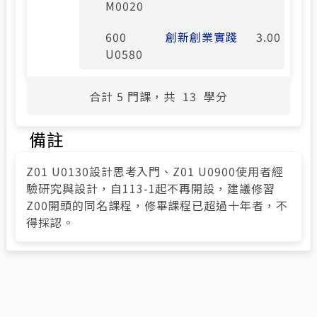
M0020
600
創新創業實踐
3.00
U0580
合計
5
門課，共
13
學分
備註
Z01 U0130設計思考入門、Z01 U0900使用者經
驗研究與設計，自113-1起不再開設，建議修習
Z00開頭的同名課程，修畢課程已超過十年者，不
得採認。