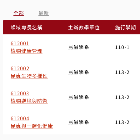
全部
最新
領域專長名稱
主辦教學單位
施行學期
612001
昆蟲學系
110-1
植物健康管理
612002
昆蟲學系
113-2
昆蟲生物多樣性
612003
昆蟲學系
113-2
植物逆境與防禦
612004
昆蟲學系
113-2
昆蟲與一體化健康