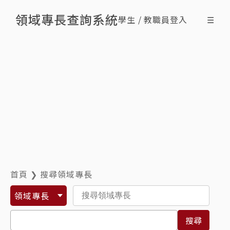
領域專長查詢系統
學生 / 教職員登入
☰
搜尋領域專長
查詢修課情形
最新消息
什麼是領域專長
ENG
首頁
❯
搜尋領域專長
領域專長
搜尋