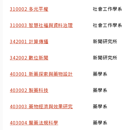
310002 多元平權
社會工作學系
310003 智慧社福與資料治理
社會工作學系
342001 計算傳播
新聞研究所
342002 數位新聞
新聞研究所
403001 新藥探索與藥物設計
藥學系
403002 製藥科技
藥學系
403003 藥物經濟與效果研究
藥學系
403004 醫藥法規科學
藥學系