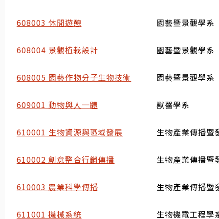
608003 休閒遊憩
園藝暨景觀學系
608004 景觀植栽設計
園藝暨景觀學系
608005 園藝作物分子生物技術
園藝暨景觀學系
609001 動物與人一體
獸醫學系
610001 生物資源與區域發展
生物產業傳播暨
610002 創意整合行銷傳播
生物產業傳播暨
610003 農業科學傳播
生物產業傳播暨
611001 機械系統
生物機電工程學