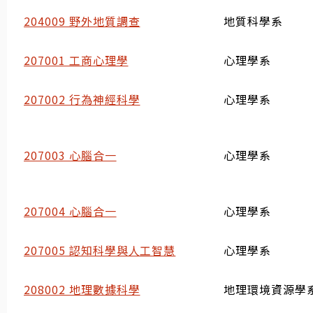
204009 野外地質調查
地質科學系
207001 工商心理學
心理學系
207002 行為神經科學
心理學系
207003 心腦合一
心理學系
207004 心腦合一
心理學系
207005 認知科學與人工智慧
心理學系
208002 地理數據科學
地理環境資源學