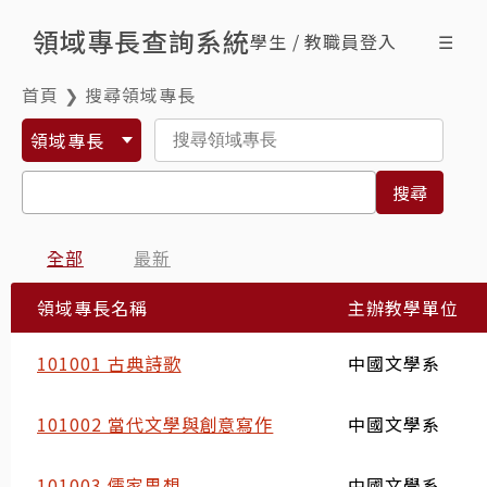
領域專長查詢系統
學生 / 教職員登入
☰
首頁
❯
搜尋領域專長
搜尋領域專長
查詢修課情形
領域專長
最新消息
什麼是領域專長
搜尋
ENG
全部
最新
領域專長名稱
主辦教學單位
101001 古典詩歌
中國文學系
101002 當代文學與創意寫作
中國文學系
101003 儒家思想
中國文學系