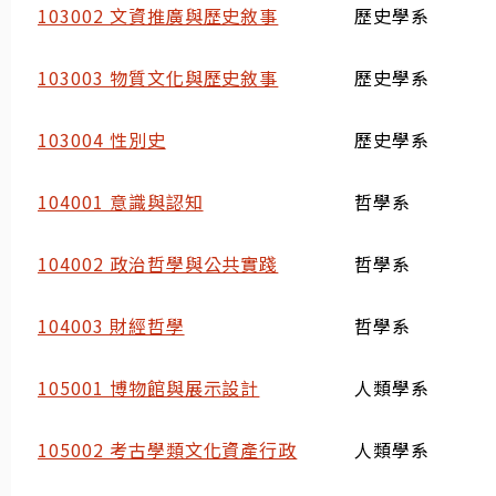
103002 文資推廣與歷史敘事
歷史學系
103003 物質文化與歷史敘事
歷史學系
103004 性別史
歷史學系
104001 意識與認知
哲學系
104002 政治哲學與公共實踐
哲學系
104003 財經哲學
哲學系
105001 博物館與展示設計
人類學系
105002 考古學類文化資產行政
人類學系